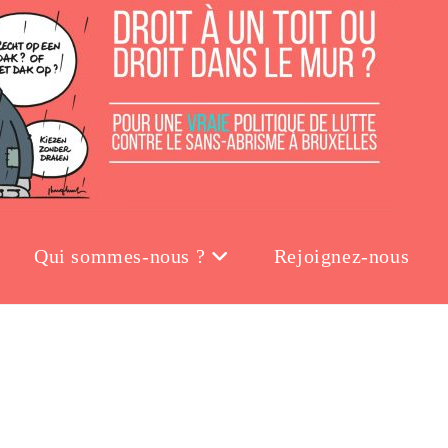
Qui sommes-nous ?
Rejoignez-nous