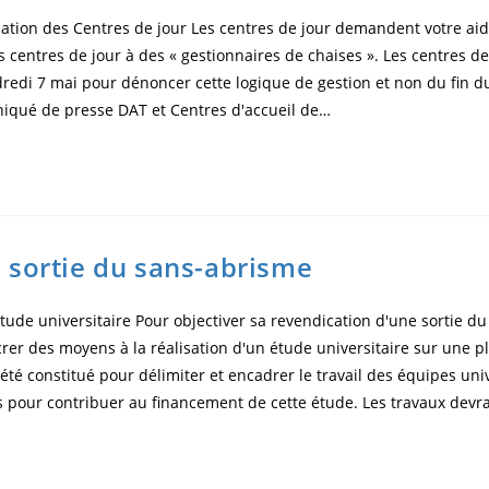
isation des Centres de jour Les centres de jour demandent votre ai
s centres de jour à des « gestionnaires de chaises ». Les centres d
dredi 7 mai pour dénoncer cette logique de gestion et non du fin 
ué de presse DAT et Centres d'accueil de…
e sortie du sans-abrisme
ude universitaire Pour objectiver sa revendication d'une sortie du
rer des moyens à la réalisation d'un étude universitaire sur une pla
été constitué pour délimiter et encadrer le travail des équipes uni
ns pour contribuer au financement de cette étude. Les travaux devr