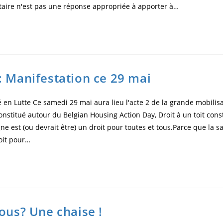
ntaire n'est pas une réponse appropriée à apporter à…
: Manifestation ce 29 mai
é en Lutte Ce samedi 29 mai aura lieu l'acte 2 de la grande mobilisa
onstitué autour du Belgian Housing Action Day, Droit à un toit con
e est (ou devrait être) un droit pour toutes et tous.Parce que la sa
roit pour…
ous? Une chaise !