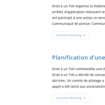
Droit à un Toit organise la mobil
arrêtés d'application réduisent le
ont participé à une action ce ven
Communiqué de presse: Communiq
Continue Reading
Planification d’un
Droit à un Toit commandite une ét
Droit à un Toit a décidé de consac
abrisme. Un comité de pilotage a 
appel a été lancé aux associatio
Continue Reading