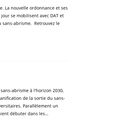
de. La nouvelle ordonnance et ses
e jour se mobilisent avec DAT et
du sans-abrisme. Retrouvez le
 sans-abrisme à l'horizon 2030,
nification de la sortie du sans-
versitaires. Parallèlement un
aient débuter dans les…