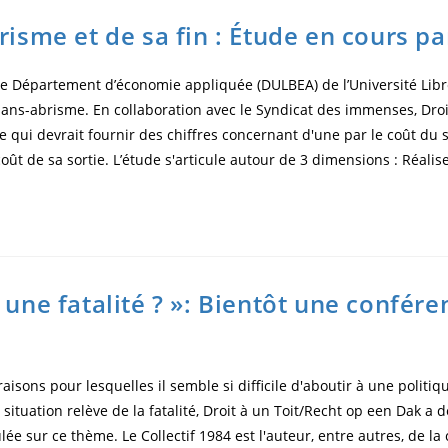
risme et de sa fin : Étude en cours 
le Département d’économie appliquée (DULBEA) de l’Université Lib
sans-abrisme. En collaboration avec le Syndicat des immenses, Droi
 qui devrait fournir des chiffres concernant d'une par le coût du 
e coût de sa sortie. L’étude s'articule autour de 3 dimensions : Réal
 une fatalité ? »: Bientôt une confére
aisons pour lesquelles il semble si difficile d'aboutir à une politiq
situation relève de la fatalité, Droit à un Toit/Recht op een Dak a 
ée sur ce thème. Le Collectif 1984 est l'auteur, entre autres, de la