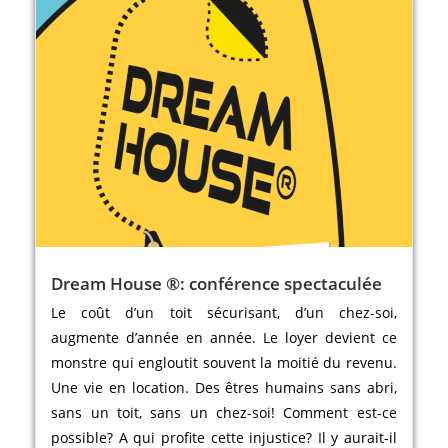
Dream House ®: conférence spectaculée
Le coût d’un toit sécurisant, d’un chez-soi,
augmente d’année en année. Le loyer devient ce
monstre qui engloutit souvent la moitié du revenu.
Une vie en location. Des êtres humains sans abri,
sans un toit, sans un chez-soi! Comment est-ce
possible? A qui profite cette injustice? Il y aurait-il