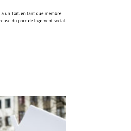
it à un Toit, en tant que membre
reuse du parc de logement social.