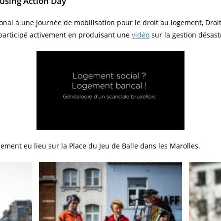
using Action Day
ional à une journée de mobilisation pour le droit au logement, Dro
participé activement en produisant une
vidéo
sur la gestion désast
ement eu lieu sur la Place du Jeu de Balle dans les Marolles.