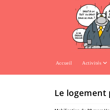
Accueil
Activités
Le logement p