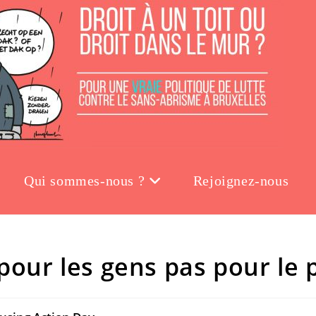
Qui sommes-nous ?
Rejoignez-nous
our les gens pas pour le p