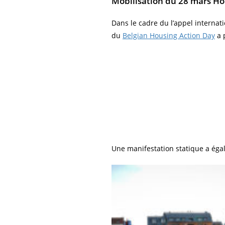
Mobilisation du 28 mars Ho
Dans le cadre du l’appel internat
du
Belgian Housing Action Day
a 
Une manifestation statique a égal