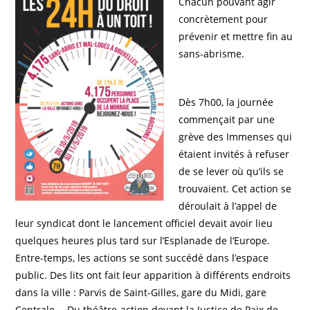
Chacun pouvant agir
concrètement pour
prévenir et mettre fin au
sans-abrisme.
Dès 7h00, la journée
commençait par une
grève des Immenses qui
étaient invités à refuser
de se lever où qu’ils se
trouvaient. Cet action se
déroulait à l’appel de
leur syndicat dont le lancement officiel devait avoir lieu
quelques heures plus tard sur l’Esplanade de l’Europe.
Entre-temps, les actions se sont succédé dans l’espace
public. Des lits ont fait leur apparition à différents endroits
dans la ville : Parvis de Saint-Gilles, gare du Midi, gare
Centrale,… Du théâtre-action devant la Justice de Paix de